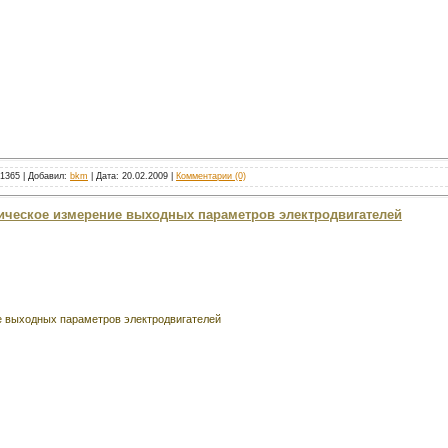
 1365 | Добавил:
bkm
| Дата:
20.02.2009
|
Комментарии (0)
тическое измерение выходных параметров электродвигателей
 выходных параметров электродвигателей