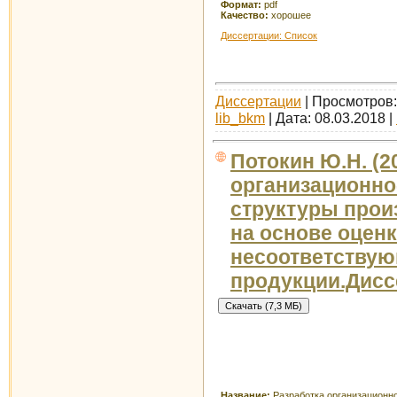
Формат:
pdf
Качество:
хорошее
Диссертации: Список
Диссертации
| Просмотров: 
lib_bkm
| Дата:
08.03.2018
|
Потокин Ю.Н. (2
организационно
структуры прои
на основе оцен
несоответству
продукции.Дисс
Название:
Разработка организационн