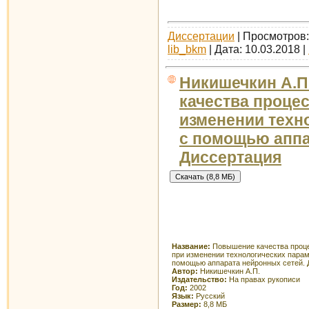
Диссертации
| Просмотров: 
lib_bkm
| Дата:
10.03.2018
|
Никишечкин А.П
качества проце
изменении техн
с помощью аппа
Диссертация
Название:
Повышение качества проце
при изменении технологических парам
помощью аппарата нейронных сетей. 
Автор:
Никишечкин А.П.
Издательство:
На правах рукописи
Год:
2002
Язык:
Русский
Размер:
8,8 МБ