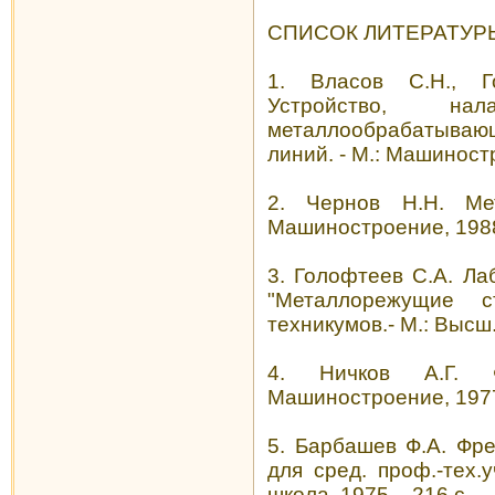
СПИСОК ЛИТЕРАТУР
1. Власов С.Н., Г
Устройство, на
металлообрабатывающ
линий. - М.: Машиностр
2. Чернов Н.Н. Ме
Машиностроение, 1988.
3. Голофтеев С.А. Ла
"Металлорежущие с
техникумов.- М.: Высш. 
4. Ничков А.Г. 
Машиностроение, 1977.
5. Барбашев Ф.А. Фр
для сред. проф.-тех.
школа, 1975. - 216 с.