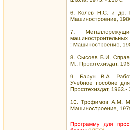
6. Колев Н.С. и др.
Машиностроение, 1980.
7. Металлорежущ
машиностроительных в
: Машиностроение, 1986
8. Сысоев В.И. Справ
М.: Профтехиздат, 1962
9. Барун В.А. Рабо
Учебное пособие для 
Профтехиздат, 1963.- 
10. Трофимов А.М. М
Машиностроение, 1979.
Программу для про