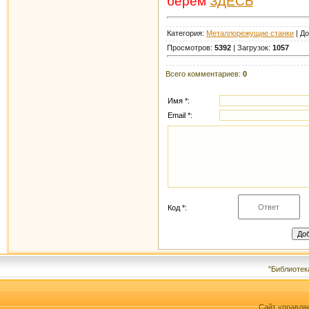
берем
ЗДЕСЬ
Категория:
Металлорежущие станки
| Д
Просмотров:
5392
| Загрузок:
1057
Всего комментариев:
0
Имя *:
Email *:
Код *:
"Библиотек
Сайт управля