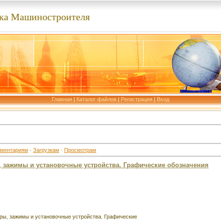
ка Машиностроителя
Главная
|
Каталог файлов
|
Регистрация
|
Вход
ментариям
·
Загрузкам
·
Просмотрам
, зажимы и установочные устройства. Графические обозначения
ры, зажимы и установочные устройства. Графические