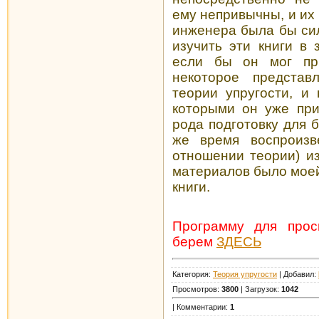
ему непривычны, и их 
инженера была бы сил
изучить эти книги в 
если бы он мог пр
некоторое предста
теории упругости, и
которыми он уже при
рода подготовку для б
же время воспроизв
отношении теории) и
материалов было моей
книги.
Программу для про
берем
ЗДЕСЬ
Категория:
Теория упругости
| Добавил:
Просмотров:
3800
| Загрузок:
1042
| Комментарии:
1