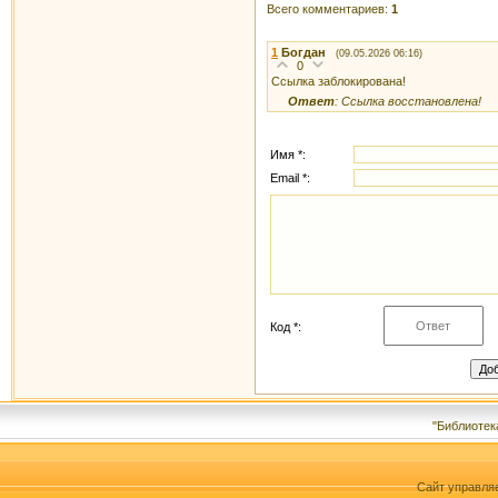
Всего комментариев:
1
1
Богдан
(09.05.2026 06:16)
0
Ссылка заблокирована!
Ответ
: Ссылка восстановлена!
Имя *:
Email *:
Код *:
"Библиотек
Сайт управля