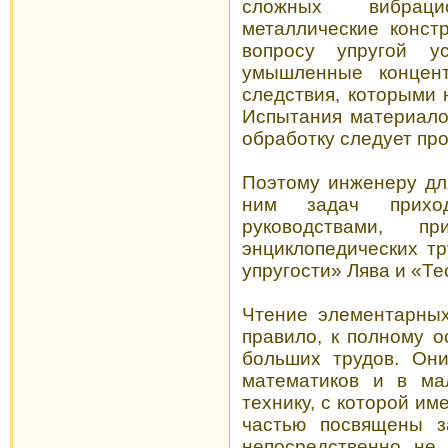
сложных вибрац
металлические конст
вопросу упругой у
умышленные концен
следствия, которыми 
Испытания материало
обработку следует про
Поэтому инженеру дл
ним задач прихо
руководствами, 
энциклопедических т
упругости» Лява и «Те
Чтение элементарных 
правило, к полному 
больших трудов. Он
математиков и в ма
технику, с которой и
частью посвящены з
непосредственно не 