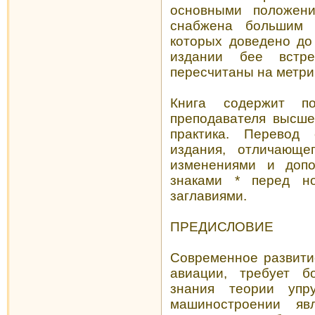
основными положени
снабжена большим 
которых доведено до
издании бее встре
пересчитаны на метри
Книга содержит п
преподавателя высше
практика. Перевод 
издания, отличающе
изменениями и допо
знаками * перед н
заглавиями.
ПРЕДИСЛОВИЕ
Современное развити
авиации, требует б
знания теории упр
машиностроении яв