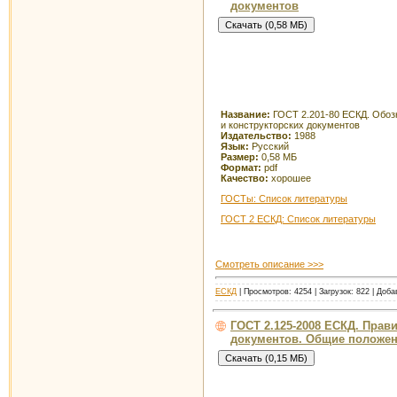
документов
Название:
ГОСТ 2.201-80 ЕСКД. Обоз
и конструкторских документов
Издательство:
1988
Язык:
Русский
Размер:
0,58 МБ
Формат:
pdf
Качество:
хорошее
ГОСТы: Список литературы
ГОСТ 2 ЕСКД: Список литературы
Смотреть описание >>>
ЕСКД
| Просмотров: 4254 | Загрузок: 822 | Доб
ГОСТ 2.125-2008 ЕСКД. Прав
документов. Общие положе