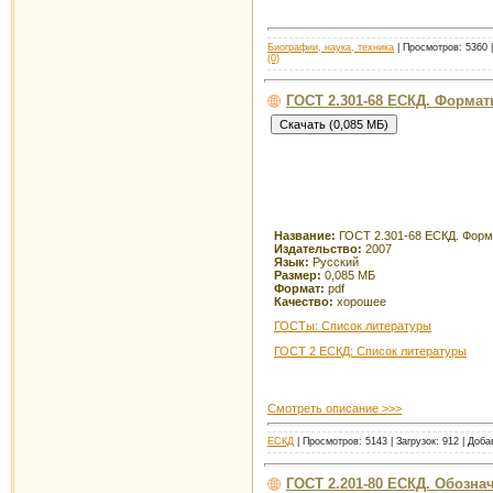
Биографии, наука, техника
| Просмотров: 5360 |
(0)
ГОСТ 2.301-68 ЕСКД. Форма
Название:
ГОСТ 2.301-68 ЕСКД. Фор
Издательство:
2007
Язык:
Русский
Размер:
0,085 МБ
Формат:
pdf
Качество:
хорошее
ГОСТы: Список литературы
ГОСТ 2 ЕСКД: Список литературы
Смотреть описание >>>
ЕСКД
| Просмотров: 5143 | Загрузок: 912 | Доб
ГОСТ 2.201-80 ЕСКД. Обозна