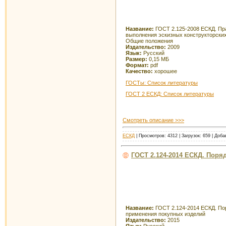
Название:
ГОСТ 2.125-2008 ЕСКД. Пр
выполнения эскизных конструкторских
Общие положения
Издательство:
2009
Язык:
Русский
Размер:
0,15 МБ
Формат:
pdf
Качество:
хорошее
ГОСТы: Список литературы
ГОСТ 2 ЕСКД: Список литературы
Смотреть описание >>>
ЕСКД
| Просмотров: 4312 | Загрузок: 659 | Доб
ГОСТ 2.124-2014 ЕСКД. Пор
Название:
ГОСТ 2.124-2014 ЕСКД. По
применения покупных изделий
Издательство:
2015
Язык:
Русский