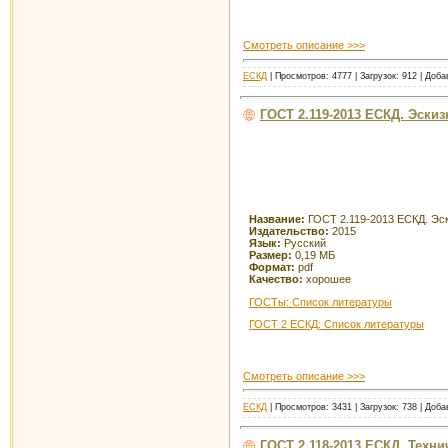
Смотреть описание >>>
ЕСКД
| Просмотров: 4777 | Загрузок: 912 | Доб
ГОСТ 2.119-2013 ЕСКД. Эски
Название:
ГОСТ 2.119-2013 ЕСКД. Эс
Издательство:
2015
Язык:
Русский
Размер:
0,19 МБ
Формат:
pdf
Качество:
хорошее
ГОСТы: Список литературы
ГОСТ 2 ЕСКД: Список литературы
Смотреть описание >>>
ЕСКД
| Просмотров: 3431 | Загрузок: 738 | Доб
ГОСТ 2.118-2013 ЕСКД. Техн