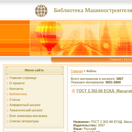
Библиотека Машиностроителя
Главная
|
Ката
Меню сайта
Главная
»
Файлы
Главная страница
Всего материалов в каталоге
:
5857
Показано материалов
:
5651-5660
О проекте
Контакты
ГОСТ 2.302-68 ЕСКД. Масшт
Библиотека
Статьи
Алфавитный каталог
Тематический каталог
Блог инженера-механика
Списки литературы
Название:
ГОСТ 2.302-68 ЕСКД. Мас
Издательство:
2007
Язык:
Русский