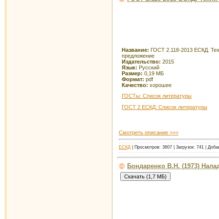
Название:
ГОСТ 2.118-2013 ЕСКД. Те
предложение
Издательство:
2015
Язык:
Русский
Размер:
0,19 МБ
Формат:
pdf
Качество:
хорошее
ГОСТы: Список литературы
ГОСТ 2 ЕСКД: Список литературы
Смотреть описание >>>
ЕСКД
| Просмотров: 3607 | Загрузок: 741 | Доб
Бондаренко В.Н. (1973) Нал