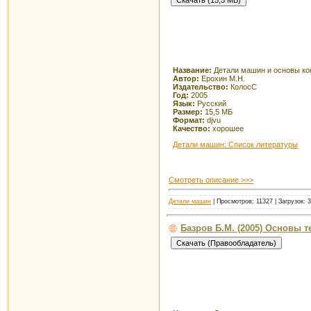
Название:
Детали машин и основы ко
Автор:
Ерохин М.Н.
Издательство:
КолосС
Год:
2005
Язык:
Русский
Размер:
15,5 МБ
Формат:
djvu
Качество:
хорошее
Детали машин: Список литературы
Смотреть описание >>>
Детали машин
| Просмотров: 11327 | Загрузок: 
Базров Б.М. (2005) Основы 