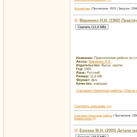
Математика
| Просмотров: 4533 | Загрузок: 158
Макиенко Н.И. (1982) Практ
Название:
Практические работы по с
Автор:
Макиенко Н.И.
Издательство:
Высш. школа
Год:
1982
Язык:
Русский
Размер:
11,6 МБ
Формат:
djvu
Качество:
хорошее
Слесарно-сборочные работы: Список 
Смотреть описание >>>
Слесарно-сборочные работы
| Просмотров: 2398
Комментарии (0)
Ерохин М.Н. (2005) Детали 