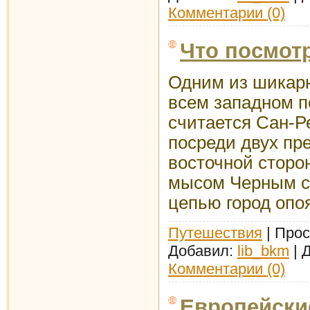
Комментарии (0)
Что посмот
Одним из шикарн
всем западном 
считается Сан-Р
посреди двух пр
восточной стор
мысом Черным с
цепью город опо
Путешествия
| Прос
Добавил:
lib_bkm
| 
Комментарии (0)
Европейски