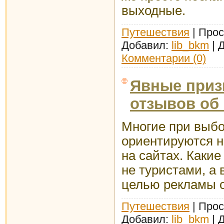
выходные.
Путешествия
| Прос
Добавил:
lib_bkm
| 
Комментарии (0)
Явные приз
отзывов об
Многие при выбо
ориентируются н
на сайтах. Какие
не туристами, а
целью рекламы 
Путешествия
| Прос
Добавил:
lib_bkm
| 