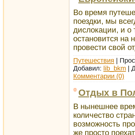
Во время путеше
поездки, мы всег
дислокации, и о
остановится на н
провести свой о
Путешествия
| Прос
Добавил:
lib_bkm
| 
Комментарии (0)
Отдых в По
В нынешнее врем
количество стран
возможность про
же просто поехат