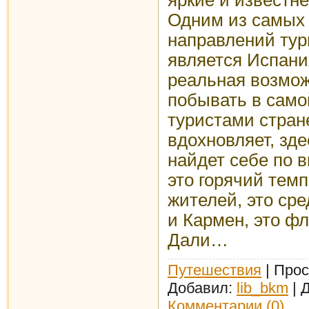
Одним из самых
направлений тур
является Испани
реальная возмож
побывать в само
туристами стран
вдохновляет, зд
найдет себе по в
это горячий тем
жителей, это ср
и Кармен, это ф
Дали…
Путешествия
| Прос
Добавил:
lib_bkm
| 
Комментарии (0)