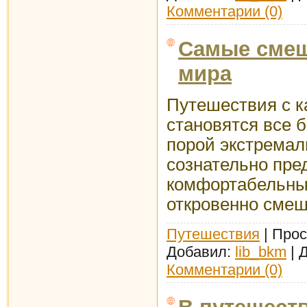
Комментарии (0)
Самые сме
мира
Путешествия с 
становятся все 
порой экстремал
сознательно пре
комфортабельны
откровенно смеш
Путешествия
| Прос
Добавил:
lib_bkm
| 
Комментарии (0)