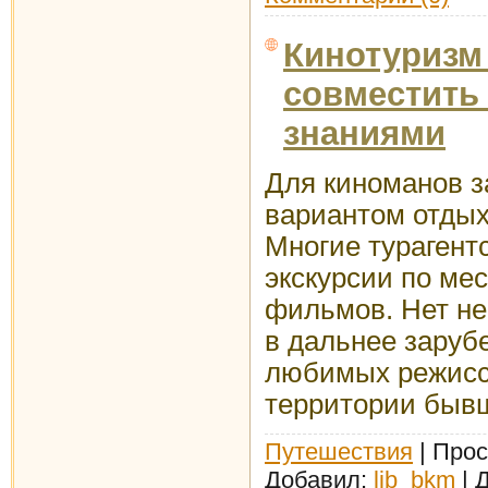
Кинотуризм 
совместить
знаниями
Для киноманов 
вариантом отдых
Многие турагент
экскурсии по ме
фильмов. Нет н
в дальнее заруб
любимых режисс
территории быв
Путешествия
| Прос
Добавил:
lib_bkm
| 