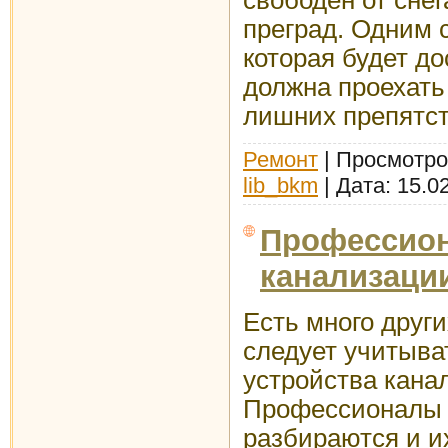
преград. Одним 
которая будет д
должна проехать
лишних препятст
Ремонт
| Просмотров
lib_bkm
| Дата:
15.0
Профессио
канализаци
Есть много друг
следует учитыва
устройства кана
Профессионалы 
разбираются и и