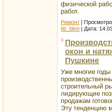
физической рабо
работ.
Ремонт
| Просмотров
lib_bkm
| Дата:
14.0
Производст
окон и натя
Пушкине
Уже многие годы
производственны
строительный ры
лидирующие пози
продажам готовог
Эту тенденцию м