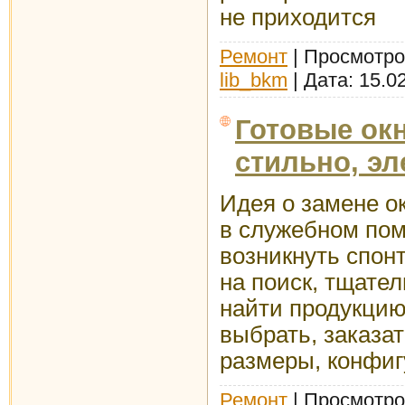
не приходится
Ремонт
| Просмотров
lib_bkm
| Дата:
15.0
Готовые окн
стильно, эл
Идея о замене ок
в служебном по
возникнуть спон
на поиск, тщате
найти продукцию
выбрать, заказа
размеры, конфиг
Ремонт
| Просмотров