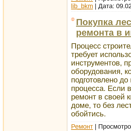
lib_bkm
| Дата:
09.0
Покупка ле
ремонта в и
Процесс строите
требует использ
инструментов, п
оборудования, к
подготовлено до
процесса. Если 
ремонт в своей 
доме, то без лес
обойтись.
Ремонт
| Просмотров