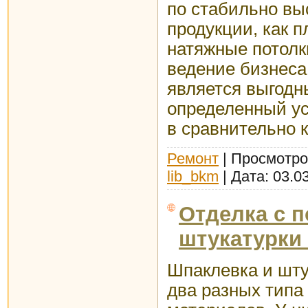
по стабильно вы
продукции, как 
натяжные потолк
ведение бизнеса
является выгодн
определенный ус
в сравнительно к
Ремонт
| Просмотров
lib_bkm
| Дата:
03.0
Отделка с 
штукатурки
Шпаклевка и штук
два разных типа