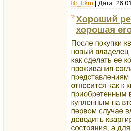
lib_bkm
| Дата:
26.0
Хороший ре
хорошая ег
После покупки к
новый владелец 
как сделать ее 
проживания сог
представлениям 
относится как к 
приобретенным в 
купленным на вт
первом случае в
доводить кварти
состояния, а для