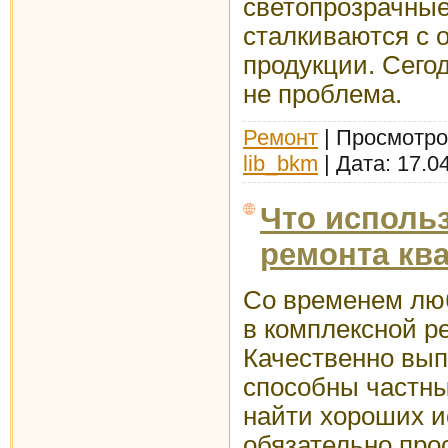
светопрозрачные
сталкиваются с 
продукции. Сего
не проблема.
Ремонт
| Просмотров
lib_bkm
| Дата:
17.0
Что исполь
ремонта кв
Со временем лю
в комплексной р
Качественно вып
способны частны
найти хороших и
обязательно про