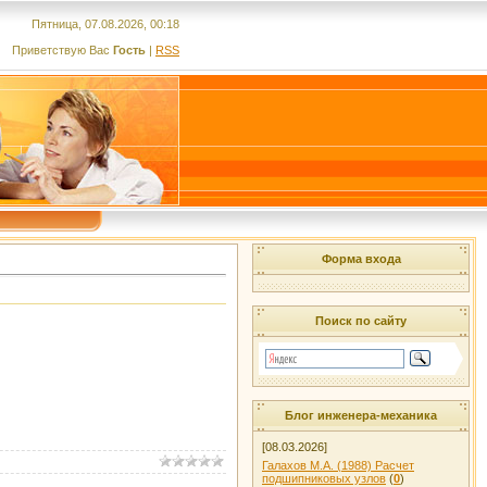
Пятница, 07.08.2026, 00:18
Приветствую Вас
Гость
|
RSS
Форма входа
Поиск по сайту
Блог инженера-механика
[08.03.2026]
Галахов М.А. (1988) Расчет
подшипниковых узлов
(
0
)