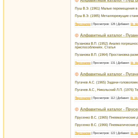
Алфавитный каталог - Пуш В
Пуш В.Э. (1961) Малые перемещения в
Пуш В.Э. (1985) Металлорежущие стан
Персоналии
| Просмотров: 126 | Добавил:
lib_b
Алфавитный каталог - Пузан
Пузанова В.П. (1952) Анализ погрешно
приспособлениях. Статья
Пузанова В.П. (1964) Простановка раз
Персоналии
| Просмотров: 131 | Добавил:
lib_b
Алфавитный каталог - Пугаче
Пугачев А.С. (1965) Задачи-головолом
Пугачев А.С., Никольский Л.П. (1976) 
Персоналии
| Просмотров: 112 | Добавил:
lib_b
Алфавитный каталог - Прусе
Прусенко В.С. (1965) Пневматические 
Прусенко В.С. (1966) Пневматические 
Персоналии
| Просмотров: 122 | Добавил:
lib_b