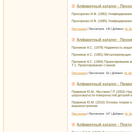
Алфавитный каталог - Прохо
Прохоренко И.Ф. (1982) Унифицирован
Прохоренко И.Ф. (1985) Унифицирован
Персоналии
| Просмотров: 130 | Добавил:
lib_b
Алфавитный каталог - Прони
Проников А.С. (1978) Надежность маш
Проников А.С. (1981) Металлорежущие 
Проников А.С. (1994) Проектирование м
Т.1. Проектирование станков
Персоналии
| Просмотров: 111 | Добавил:
lib_b
Алфавитный каталог - Прав
Правиков Ю.М., Муслина Г.Р. (2002) Н
шероховатости поверхностей деталей
Правиков Ю.М. (2015) Основы теории н
машиностроении
Персоналии
| Просмотров: 147 | Добавил:
lib_b
Алфавитный каталог - Портн