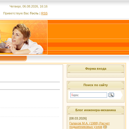
Четверг, 06.08.2026, 16:16
Приветствую Вас
Гость
|
RSS
Форма входа
Поиск по сайту
Блог инженера-механика
[08.03.2026]
Галахов М.А. (1988) Расчет
подшипниковых узлов
(
0
)