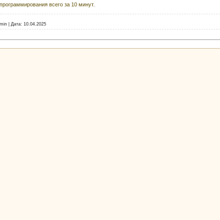
программирования всего за 10 минут.
min
|
Дата:
10.04.2025