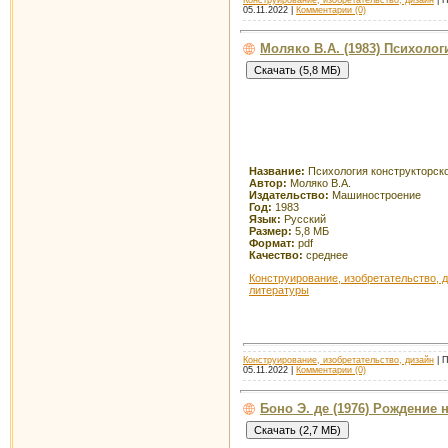
Конструирование, изобретательство, дизайн
| П
05.11.2022
|
Комментарии (0)
Моляко В.А. (1983) Психоло
Название:
Психология конструкторск
Автор:
Моляко В.А.
Издательство:
Машиностроение
Год:
1983
Язык:
Русский
Размер:
5,8 МБ
Формат:
pdf
Качество:
среднее
Конструирование, изобретательство, 
литературы
Конструирование, изобретательство, дизайн
| П
05.11.2022
|
Комментарии (0)
Боно Э. де (1976) Рождени