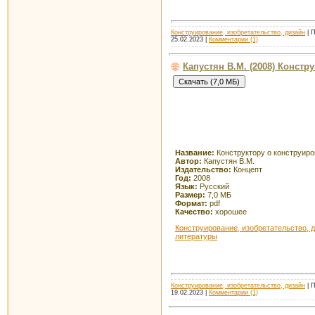
Конструирование, изобретательство, дизайн
| П
25.02.2023
|
Комментарии (1)
Капустян В.М. (2008) Констр
Название:
Конструктору о конструир
Автор:
Капустян В.М.
Издательство:
Концепт
Год:
2008
Язык:
Русский
Размер:
7,0 МБ
Формат:
pdf
Качество:
хорошее
Конструирование, изобретательство, 
литературы
Конструирование, изобретательство, дизайн
| П
19.02.2023
|
Комментарии (1)