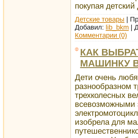
покупая детский 
Детские товары
| Пр
Добавил:
lib_bkm
| 
Комментарии (0)
КАК ВЫБРА
МАШИНКУ B
Дети очень любя
разнообразном т
трехколесных ве
всевозможными 
электромотоцикл
изобрела для ма
путешественник