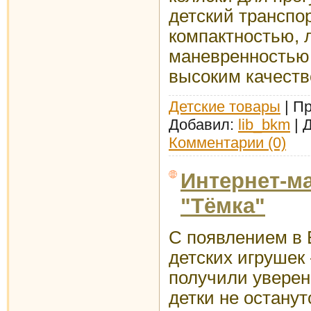
детский транспо
компактностью, 
маневренностью,
высоким качеств
Детские товары
| Пр
Добавил:
lib_bkm
| 
Комментарии (0)
Интернет-м
"Тёмка"
С появлением в 
детских игрушек
получили уверенн
детки не останут