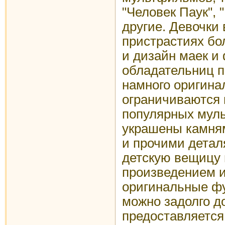
"Человек Паук",
другие. Девочки 
пристрастиях бо
и дизайн маек и
обладательниц п
намного оригина
ограничиваются
популярных мул
украшены камня
и прочими детал
детскую вещицу
произведением и
оригинальные фу
можно задолго до
предоставляется