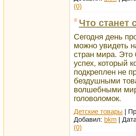
(0)
Что станет 
Сегодня день пр
можно увидеть н
стран мира. Это
успех, который к
подкреплен не п
бездушными тов
волшебными мир
головоломок.
Детские товары
| Пр
Добавил:
bkm
| Дат
(0)