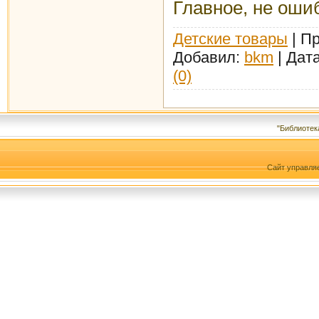
Главное, не оши
Детские товары
| Пр
Добавил:
bkm
| Дат
(0)
"Библиотек
Сайт управля