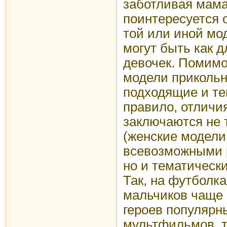
заботливая мам
поинтересуется о
той или иной мо
могут быть как д
девочек. Помимо
модели прикольн
подходящие и те
правило, отличи
заключаются не 
(женские модели
всевозможными 
но и тематичес
Так, на футболка
мальчиков чаще 
героев популярн
мультфильмов, та