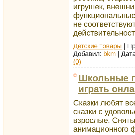
игрушек, внешни
функциональные
не соответствую
действительност
Детские товары
| Пр
Добавил:
bkm
| Дат
(0)
Школьные п
играть онла
Сказки любят все
сказки с удовол
взрослые. Сняты
анимационного 