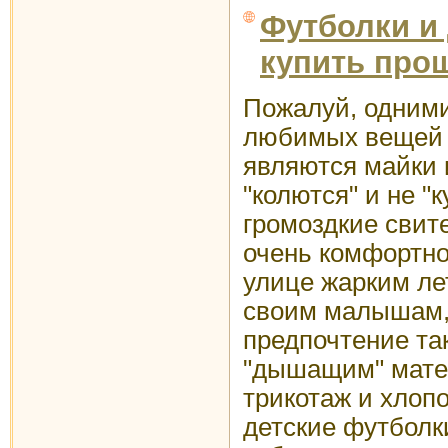
Футболки и
купить прощ
Пожалуй, одними
любимых вещей 
являются майки 
"колются" и не "к
громоздкие свите
очень комфортно 
улице жарким ле
своим малышам,
предпочтение т
"дышащим" матер
трикотаж и хлоп
детские футболк