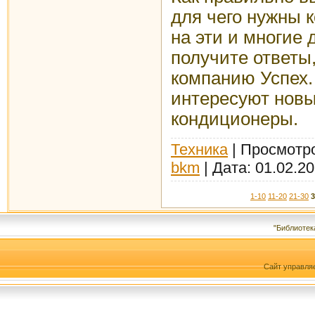
для чего нужны 
на эти и многие
получите ответы
компанию Успех.
интересуют новы
кондиционеры.
Техника
| Просмотро
bkm
| Дата:
01.02.2
1-10
11-20
21-30
3
"Библиотек
Сайт управля