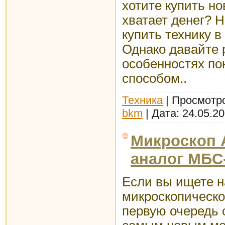
хотите купить но
хватает денег? Н
купить технику в
Однако давайте 
особенностях по
способом..
Техника
| Просмотро
bkm
| Дата:
24.05.2
Микроскоп 
аналог МБС
Если вы ищете 
микроскопическо
первую очередь 