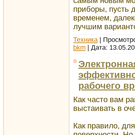
самым новым мо
приборы, пусть 
временем, далек
лучшим вариант
Техника
| Просмотро
bkm
| Дата:
13.05.2
Электронна
эффективно
рабочего в
Как часто вам р
выстаивать в оч
Как правило, для
поверхности. Но 