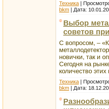
Техника
| Просмотро
bkm
| Дата:
10.01.2
Выбор мета
советов при
С вопросом, – «
металлодетектор
новички, так и о
Сегодня на рынк
количество этих
Техника
| Просмотро
bkm
| Дата:
18.12.2
Разнообраз