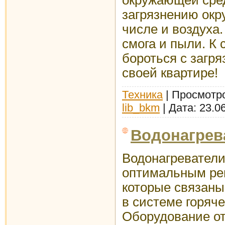
загрязнению окр
числе и воздуха.
смога и пыли. К
бороться с загря
своей квартире!
Техника
| Просмотро
lib_bkm
| Дата:
23.0
Водонагрев
Водонагреватели
оптимальным ре
которые связаны
в системе горяч
Оборудование от