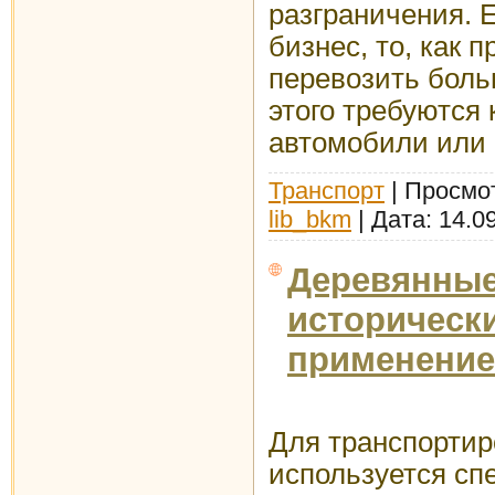
разграничения. 
бизнес, то, как 
перевозить боль
этого требуются
автомобили или 
Транспорт
| Просмот
lib_bkm
| Дата:
14.0
Деревянные
историческ
применение
Для транспортир
используется сп