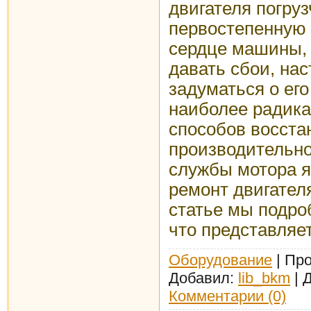
двигателя погруз
первостепенную 
сердце машины, 
давать сбои, на
задуматься о ег
наиболее радик
способов восста
производительно
службы мотора я
ремонт двигателя
статье мы подро
что представляет
Оборудование
| Про
Добавил:
lib_bkm
| 
Комментарии (0)