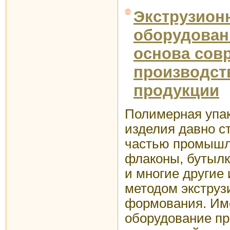
Экструзион
оборудован
основа сов
производст
продукции
Полимерная упак
изделия давно с
частью промышл
флаконы, бутылк
и многие другие
методом экструз
формования. Им
оборудование пр