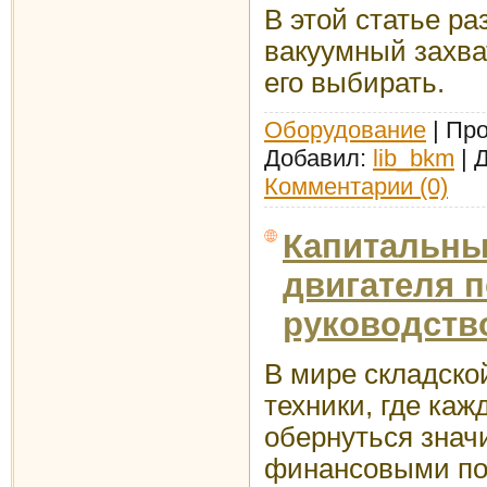
В этой статье ра
вакуумный захва
его выбирать.
Оборудование
| Про
Добавил:
lib_bkm
| 
Комментарии (0)
Капитальны
двигателя п
руководств
В мире складско
техники, где каж
обернуться зна
финансовыми по