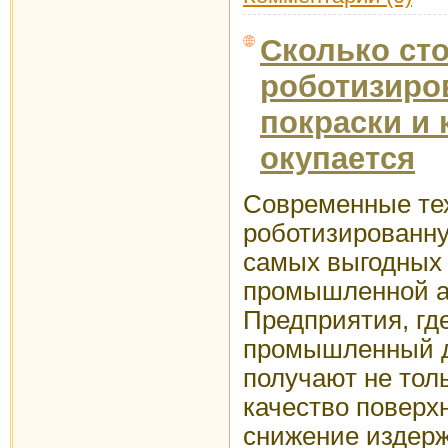
Сколько ст
роботизиро
покраски и 
окупается
Современные те
роботизированну
самых выгодных
промышленной а
Предприятия, гд
промышленный д
получают не тол
качество поверх
снижение издерж