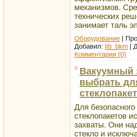
механизмов. Ср
технических реш
занимает таль э
Оборудование
| Про
Добавил:
lib_bkm
| 
Комментарии (0)
Вакуумный з
выбрать дл
стеклопаке
Для безопасного
стеклопакетов и
захваты. Они на
стекло и исключа