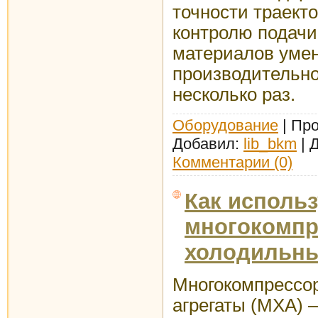
точности траект
контролю подачи
материалов умен
производительно
несколько раз.
Оборудование
| Про
Добавил:
lib_bkm
| 
Комментарии (0)
Как исполь
многокомп
холодильны
Многокомпрессо
агрегаты (МХА) 