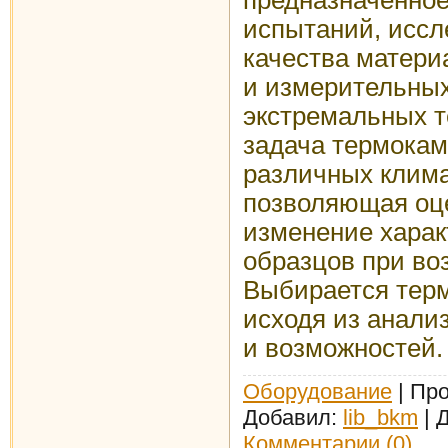
испытаний, иссл
качества матери
и измерительных
экстремальных т
задача термока
различных клима
позволяющая оце
изменение харак
образцов при во
Выбирается терм
исходя из анали
и возможностей.
Оборудование
| Про
Добавил:
lib_bkm
| 
Комментарии (0)