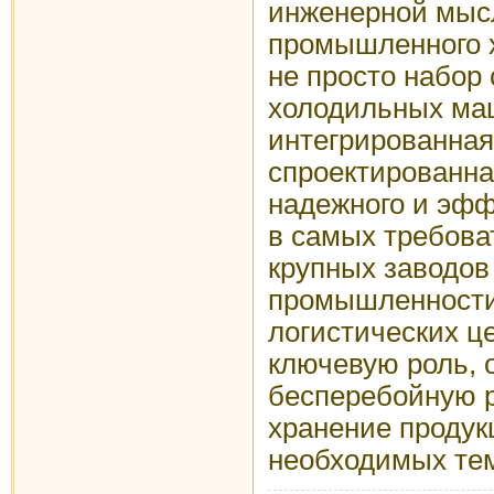
инженерной мыс
промышленного 
не просто набор
холодильных маш
интегрированная
спроектированна
надежного и эфф
в самых требова
крупных заводо
промышленности
логистических ц
ключевую роль, 
бесперебойную р
хранение продук
необходимых те