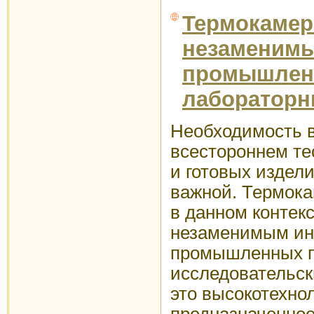
Термокамер
незаменимы
промышлен
лабораторн
Необходимость в
всестороннем те
и готовых издел
важной. Термока
в данном контек
незаменимым ин
промышленных п
исследовательск
это высокотехно
предназначенное