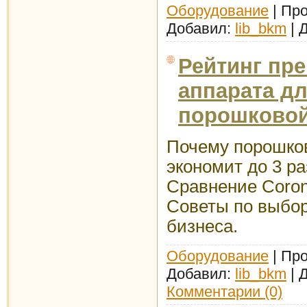
Оборудование
| Про
Добавил:
lib_bkm
| 
Рейтинг пр
аппарата д
порошковой
Почему порошко
экономит до 3 р
Сравнение Corona
Советы по выбор
бизнеса.
Оборудование
| Про
Добавил:
lib_bkm
| 
Комментарии (0)