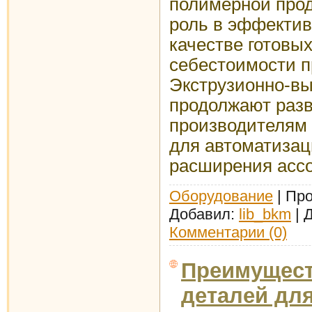
полимерной прод
роль в эффектив
качестве готовы
себестоимости п
Экструзионно-вы
продолжают разв
производителям
для автоматизац
расширения ассо
Оборудование
| Про
Добавил:
lib_bkm
| 
Комментарии (0)
Преимущест
деталей дл