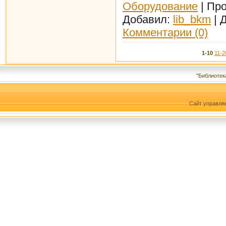
Оборудование
| Про
Добавил:
lib_bkm
| 
Комментарии (0)
1-10
11-2
"Библиотек
Сайт управля