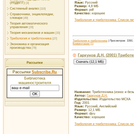
Язык:
Русский
(РЛДВПТ)
[3]
Размер:
4,8 МБ
Системный анализ
[110]
Формат:
pdf
Качество:
хорошее
Справочники, энциклопедии,
словари
[49]
Трибология и триботехника: Список л
Теория автоматического
управления
[29]
Теория механизмов и машин
[33]
Трибология и триботехника
[27]
Трибология и триботехника
| Просмотров: 3391 
Экономика и организация
Комментарии (1)
производства
[78]
Гаркунов Д.Н. (2001) Трибот
Рассылки
Рассылки
Subscribe.Ru
Библиотека
машиностроителя
Название:
Триботехника (износ и без
Автор:
Гаркунов Д.Н.
Издательство:
Издательство МСХА
Год:
2001
Язык:
Русский, Английский
Размер:
12,1 МБ
Формат:
djvu
Качество:
хорошее
Трибология и триботехника: Список л