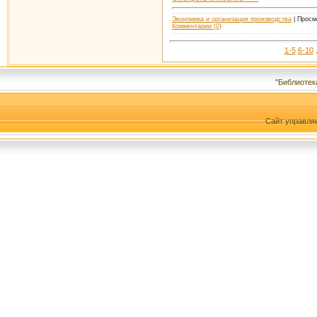
Экономика и организация производства
| Просмо
Комментарии (0)
1-5
6-10
"Библиотек
Сайт управля