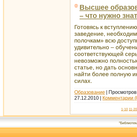
Высшее образов
– что нужно зна
Готовясь к вступлени
заведение, необходим
полочкам» всю доступ
удивительно – обучен
соответствующей серь
невозможно полностью
статье, но дать основ
найти более полную 
силах.
Образование
| Просмотров:
27.12.2010
|
Комментарии (
1-10
11-20
"Библиотек