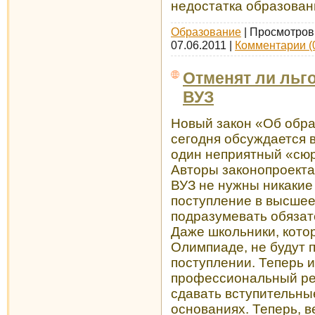
недостатка образован
Образование
| Просмотров:
07.06.2011
|
Комментарии (
Отменят ли льг
ВУЗ
Новый закон «Об обра
сегодня обсуждается 
один неприятный «сюр
Авторы законопроекта
ВУЗ не нужны никакие
поступление в высшее
подразумевать обязате
Даже школьники, кото
Олимпиаде, не будут 
поступлении. Теперь 
профессиональный реп
сдавать вступительны
основаниях. Теперь, 