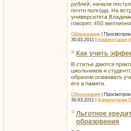
рублей, начали поступ
почти полгода. На вст
университета Владими
говорит, 450 миллионо
Образование
| Просмотров:
30.03.2011
|
Комментарии (
Как учить эффе
В статье даются прак
школьников и студенто
образом осваивать уч
его в памяти.
Образование
| Просмотров:
30.03.2011
|
Комментарии (
Льготное креди
образования