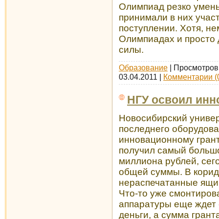
Олимпиад резко умень
принимали в них участ
поступлении. Хотя, не
Олимпиадах и просто д
силы.
Образование
| Просмотров:
03.04.2011
|
Комментарии (
НГУ освоил инн
Новосибирский универ
последнего оборудова
инновационному грант
получил самый большо
миллиона рублей, сег
общей суммы. В корид
нераспечатанные ящик
Что-то уже смонтиров
аппаратуры еще ждет
деньги, а сумма грант