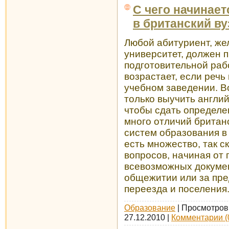
С чего начинае
в британский ву
Любой абитуриент, же
университет, должен 
подготовительной раб
возрастает, если речь
учебном заведении. В
только выучить английс
чтобы сдать определе
много отличий британ
систем образования в 
есть множество, так 
вопросов, начиная от
всевозможных докумен
общежитии или за пре
переезда и поселения
Образование
| Просмотров:
27.12.2010
|
Комментарии (