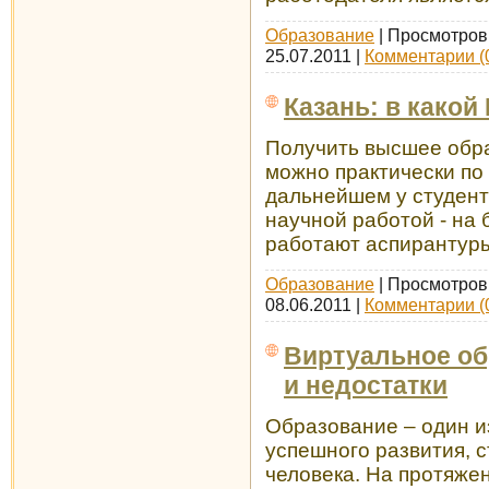
Образование
| Просмотров:
25.07.2011
|
Комментарии (
Казань: в какой
Получить высшее обра
можно практически по
дальнейшем у студент
научной работой - на 
работают аспирантуры
Образование
| Просмотров:
08.06.2011
|
Комментарии (
Виртуальное об
и недостатки
Образование – один и
успешного развития, 
человека. На протяже