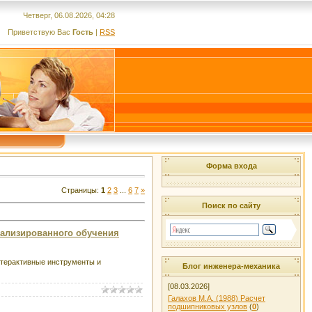
Четверг, 06.08.2026, 04:28
Приветствую Вас
Гость
|
RSS
Форма входа
Страницы
:
1
2
3
...
6
7
»
Поиск по сайту
нализированного обучения
нтерактивные инструменты и
Блог инженера-механика
[08.03.2026]
Галахов М.А. (1988) Расчет
подшипниковых узлов
(
0
)