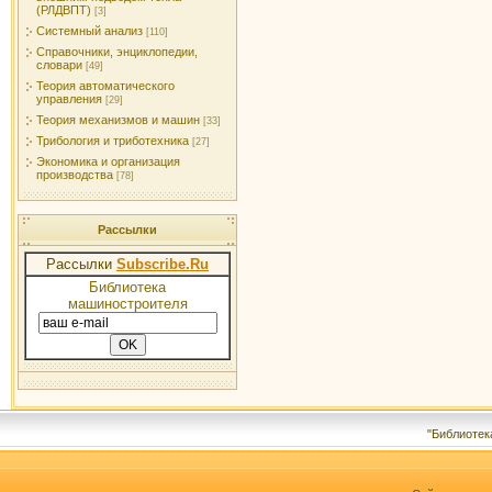
(РЛДВПТ)
[3]
Системный анализ
[110]
Справочники, энциклопедии,
словари
[49]
Теория автоматического
управления
[29]
Теория механизмов и машин
[33]
Трибология и триботехника
[27]
Экономика и организация
производства
[78]
Рассылки
Рассылки
Subscribe.Ru
Библиотека
машиностроителя
"Библиотек