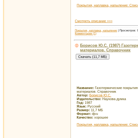
Покрытия, наплавка, напыление: Спис
Смотреть описание >>>
Покрытия, наплавка, напыление
| Просмотров: 9
Комментарии (1)
Борисов Ю.С. (1987) Газоте
материалов. Справочник
Название:
Газотермические покрытия
материалов. Справочник
Автор:
Борисов Ю.С.
Издательство:
Наукова думка
Год:
1987
Язык:
Русский
Размер:
11,7 МБ
Формат:
djvu
Качество:
хорошее
Покрытия, наплавка, напыление: Спис