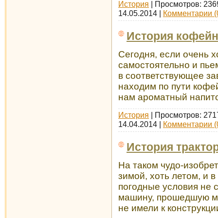
История
| Просмотров: 236
14.05.2014
|
Комментарии (
История кофейн
Сегодня, если очень 
самостоятельно и пье
в соответствующее за
находим по пути кофе
нам ароматный напито
История
| Просмотров: 271
14.04.2014
|
Комментарии (
История трактор
На таком чудо-изобре
зимой, хоть летом, и в
погодные условия не 
машину, прошедшую м
не имели к конструкци