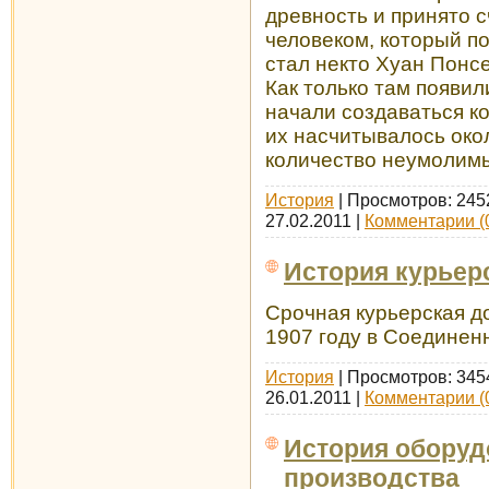
древность и принято 
человеком, который по
стал некто Хуан Понсе
Как только там появил
начали создаваться к
их насчитывалось окол
количество неумолим
История
| Просмотров: 245
27.02.2011
|
Комментарии (
История курьер
Срочная курьерская д
1907 году в Соединен
История
| Просмотров: 345
26.01.2011
|
Комментарии (
История оборуд
производства