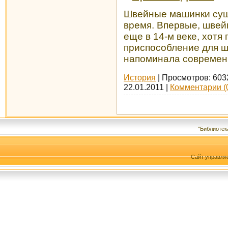
Швейные машинки сущ
время. Впервые, швей
еще в 14-м веке, хотя
приспособление для ш
напоминала современ
История
| Просмотров: 603
22.01.2011
|
Комментарии (
"Библиотек
Сайт управля