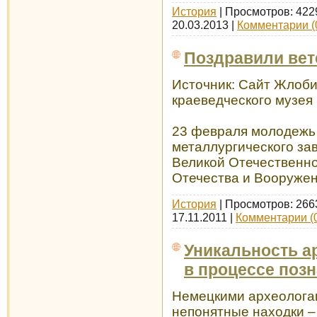
История
| Просмотров: 422
20.03.2013
|
Комментарии (
Поздравили вет
Источник: Сайт Жлоби
краеведческого музея 
23 февраля молодежь
металлургического за
Великой Отечественно
Отечества и Вооружен
История
| Просмотров: 266
17.11.2011
|
Комментарии (
Уникальность а
в процессе поз
Немецкими археолога
непонятные находки –