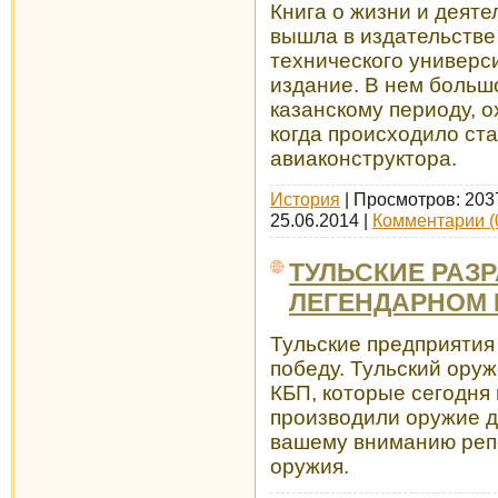
Книга о жизни и деят
вышла в издательстве
технического универс
издание. В нем больш
казанскому периоду, о
когда происходило ста
авиаконструктора.
История
| Просмотров: 203
25.06.2014
|
Комментарии (
ТУЛЬСКИЕ РАЗР
ЛЕГЕНДАРНОМ 
Тульские предприятия
победу. Тульский ору
КБП, которые сегодня 
производили оружие 
вашему вниманию репо
оружия.