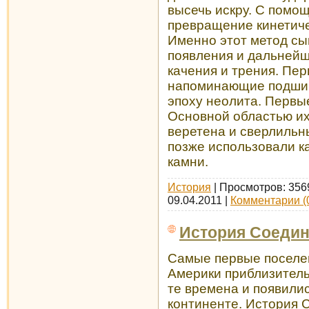
высечь искру. С помо
превращение кинетиче
Именно этот метод сы
появления и дальнейш
качения и трения. Пер
напоминающие подшип
эпоху неолита. Первы
Основной областью и
веретена и сверлильн
позже использовали к
камни.
История
| Просмотров: 356
09.04.2011
|
Комментарии (
История Соедин
Самые первые поселе
Америки приблизитель
те времена и появили
континенте. История 