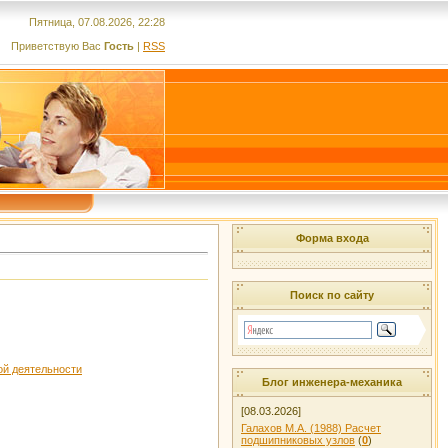
Пятница, 07.08.2026, 22:28
Приветствую Вас
Гость
|
RSS
Форма входа
Поиск по сайту
ой деятельности
Блог инженера-механика
[08.03.2026]
Галахов М.А. (1988) Расчет
подшипниковых узлов
(
0
)