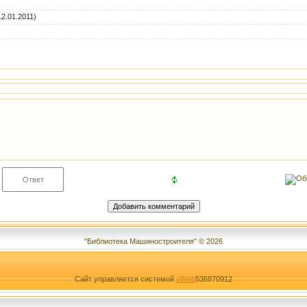
2.01.2011)
"Библиотека Машиностроителя" © 2026
Сайт управляется системой
uWeb
536870912