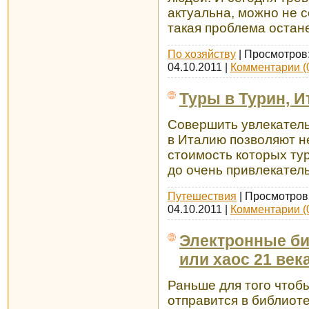
актуальна, можно не с
такая проблема остан
По хозяйству
| Просмотров:
04.10.2011
|
Комментарии (
Туры в Турин, И
Совершить увлекатель
в Италию позволяют н
стоимость которых ту
до очень привлекател
Путешествия
| Просмотров:
04.10.2011
|
Комментарии (
Электронные би
или хаос 21 век
Раньше для того чтоб
отправится в библиоте