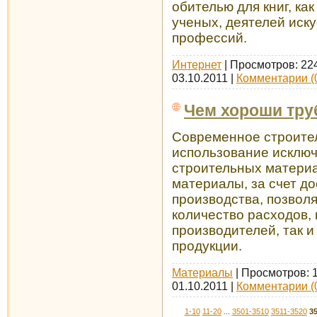
обителью для книг, к
ученых, деятелей иск
профессий.
Интернет
| Просмотров: 22
03.10.2011
|
Комментарии (
Чем хороши тру
Современное строите
использование исклю
строительных материа
материалы, за счет д
производства, позвол
количество расходов, 
производителей, так и
продукции.
Материалы
| Просмотров: 
01.10.2011
|
Комментарии (
1-10
11-20
...
3501-3510
3511-3520
3