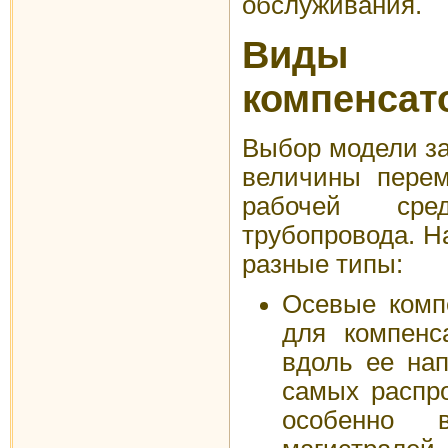
обслуживания.
Виды с
компенсат
Выбор модели за
величины перем
рабочей ср
трубопровода. Н
разные типы:
Осевые комп
для компенс
вдоль ее нап
самых распро
особенно 