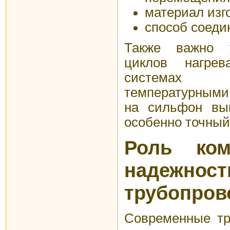
материал изг
способ соеди
Также важно у
циклов нагре
системах 
температурными
на сильфон выш
особенно точный
Роль ком
надежност
трубопров
Современные тр