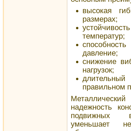
высокая ги
размерах;
устойчив
температур;
способность
давление;
снижение ви
нагрузок;
длительны
правильном п
Металлический 
надежность кон
подвижных в
уменьшает не