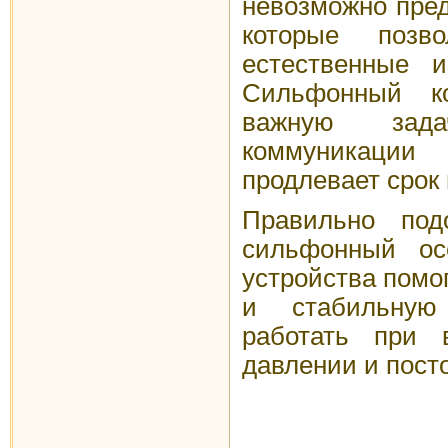
невозможно пред
которые позво
естественные и
Сильфонный ко
важную за
коммуникаци
продлевает срок 
Правильно под
сильфонный ос
устройства помо
и стабильную
работать при в
давлении и пост