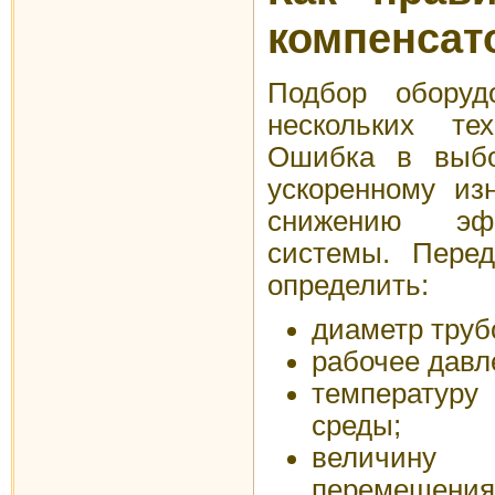
компенсат
Подбор оборуд
нескольких тех
Ошибка в выбо
ускоренному из
снижению эфф
системы. Перед
определить:
диаметр труб
рабочее давл
температур
среды;
величину
перемещения