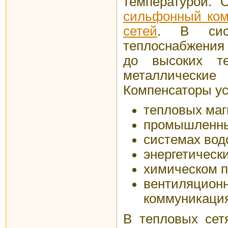
температурой. 
сильфонный ком
сетей
. В сис
теплоснабжения 
до высоких те
металлические
Компенсаторы ус
тепловых маг
промышленны
системах вод
энергетически
химическом п
вентиляц
коммуникация
В тепловых сет